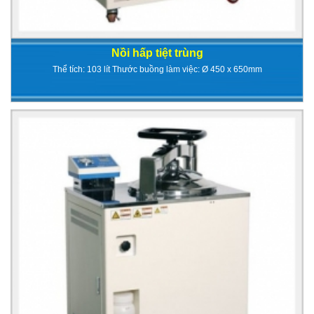
Nồi hấp tiệt trùng
Thể tích: 103 lít Thước buồng làm việc: Ø 450 x 650mm