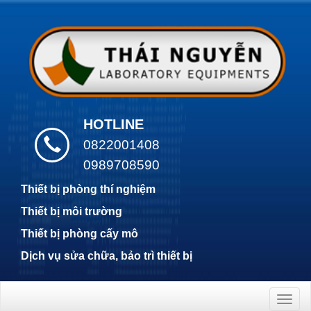
HOTLINE
0822001408
0989708590
Thiết bị phòng thí nghiệm
Thiết bị môi trường
Thiết bị phòng cấy mô
Dịch vụ sửa chữa, bảo trì thiết bị
Togg
navig