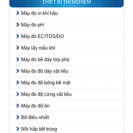
THIẾT BỊ THÍ NGHIỆM
Máy đo vi khí hậu
Máy đo pH
Máy đo EC/TDS/DO
Máy lấy mẫu khí
Máy đo bề dày lớp phủ
Máy đo độ dày vật liệu
Máy đo độ bóng bề mặt
Máy đo độ cứng vật liệu
Máy đo độ ồn
Bể điều nhiệt
Nồi hấp tiệt trùng