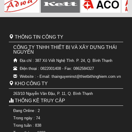
THÔNG TIN CÔNG TY
CÔNG TY TNHH THIẾT BỊ VÀ XÂY DỰNG THÁI
NGUYỄN
Địa chỉ : 387 Xô Viết Nghệ Tĩnh. P. 24, Q. Bình Thạnh
Điện thoại : 0822001408 - Fax: 0862584327
Website : - Email: thainguyeninst@thietbithinghiem.com.vn
KHO CÔNG TY
263/10 Nguyễn Văn Đậu, P. 11, Q. Bình Thạnh
THỐNG KÊ TRUY CẬP
Đang Online : 2
Trong ngày : 74
Trong tuần : 838