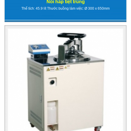
Nồi hấp tiệt trùng
Thể tích: 45.9 lít Thước buồng làm việc: Ø 300 x 650mm