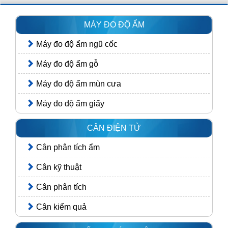
MÁY ĐO ĐỘ ẨM
Máy đo độ ẩm ngũ cốc
Máy đo độ ẩm gỗ
Máy đo độ ẩm mùn cưa
Máy đo độ ẩm giấy
CÂN ĐIỆN TỬ
Cân phân tích ẩm
Cân kỹ thuật
Cân phân tích
Cân kiểm quả