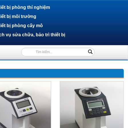
iết bị phòng thí nghiệm
iết bị môi trường
iết bị phòng cấy mô
ch vụ sửa chữa, bảo trì thiết bị
(success)