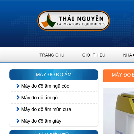
TRANG CHỦ
GIỚI THIỆU
NHÀ 
MÁY ĐO ĐỘ ẨM
MÁY ĐO 
Máy đo độ ẩm ngũ cốc
Máy đo độ ẩm gỗ
Máy đo độ ẩm mùn cưa
Máy đo độ ẩm giấy