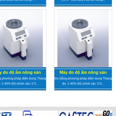
y đo độ ẩm nông sản
Máy đo độ ẩm nông sản
g phương pháp điện dung Thang
Đo bằng phương pháp điện dung Thang
: 1-40% Độ chính xác: 0.5...
đo: 1-40% Độ chính xác: 0.5...