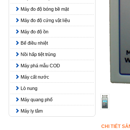
Máy đo độ bóng bề mặt
Máy đo độ cứng vật liệu
Máy đo độ ồn
Bể điều nhiệt
Nồi hấp tiệt trùng
Máy phá mẫu COD
Máy cất nước
Lò nung
Máy quang phổ
Máy ly tâm
CHI TIẾT S