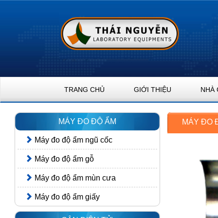
TRANG CHỦ
GIỚI THIỆU
NHÀ 
MÁY ĐO ĐỘ ẨM
MÁY ĐO 
Máy đo độ ẩm ngũ cốc
Máy đo độ ẩm gỗ
Máy đo độ ẩm mùn cưa
Máy đo độ ẩm giấy