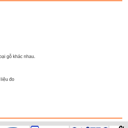
oại gỗ khác nhau.
liệu đo