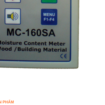
ẢN PHẨM