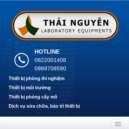
HOTLINE
0822001408
0989708590
Thiết bị phòng thí nghiệm
Thiết bị môi trường
Thiết bị phòng cấy mô
Dịch vụ sửa chữa, bảo trì thiết bị
Togg
navig