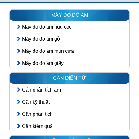
MÁY ĐO ĐỘ ẨM
Máy đo độ ẩm ngũ cốc
Máy đo độ ẩm gỗ
Máy đo độ ẩm mùn cưa
Máy đo độ ẩm giấy
CÂN ĐIỆN TỬ
Cân phân tích ẩm
Cân kỹ thuật
Cân phân tích
Cân kiểm quả