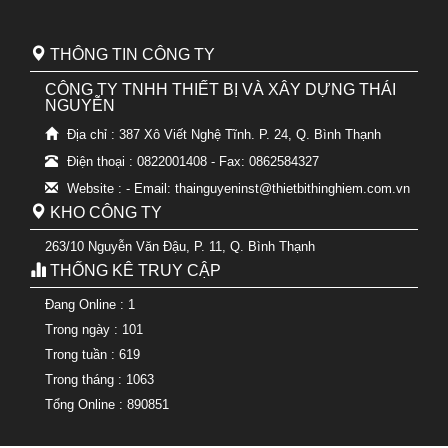
THÔNG TIN CÔNG TY
CÔNG TY TNHH THIẾT BỊ VÀ XÂY DỰNG THÁI
NGUYỄN
Địa chỉ : 387 Xô Viết Nghệ Tĩnh. P. 24, Q. Bình Thạnh
Điện thoại : 0822001408 - Fax: 0862584327
Website : - Email: thainguyeninst@thietbithinghiem.com.vn
KHO CÔNG TY
263/10 Nguyễn Văn Đậu, P. 11, Q. Bình Thạnh
THỐNG KÊ TRUY CẬP
Đang Online : 1
Trong ngày : 101
Trong tuần : 619
Trong tháng : 1063
Tổng Online : 890851