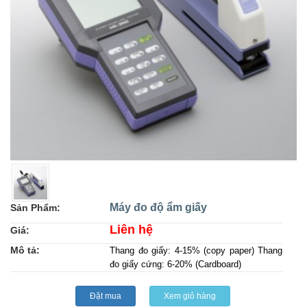
Máy đo độ ẩm giấy
Sản Phẩm:
Liên hệ
Giá:
Mô tả:
Thang đo giấy: 4-15% (copy paper) Thang
đo giấy cứng: 6-20% (Cardboard)
Đặt mua
Xem giỏ hàng