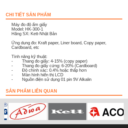
CHI TIẾT SẢN PHẨM
Máy đo độ ẩm giấy
Model: HK-300-1
Hãng SX: Kett-Nhật Bản
Ứng dụng đo: Kraft paper, Liner board, Copy paper,
Cardboard, etc
Tính năng kỹ thuật:
- Thang đo giấy: 4-15% (copy paper)
- Thang đo giấy cứng: 6-20% (Cardboard)
- Độ chính xác: 0.4% hoặc thấp hơn
- Màn hình hiển thị LCD
- Nguồn điện sử dụng 01 pin 9V Alkalin
SẢN PHẨM LIÊN QUAN