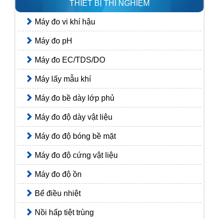
THIẾT BỊ THÍ NGHIỆM
Máy đo vi khí hậu
Máy đo pH
Máy đo EC/TDS/DO
Máy lấy mẫu khí
Máy đo bề dày lớp phủ
Máy đo độ dày vật liệu
Máy đo độ bóng bề mặt
Máy đo độ cứng vật liệu
Máy đo độ ồn
Bể điều nhiệt
Nồi hấp tiệt trùng