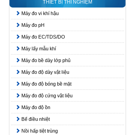
THIẾT BỊ THÍ NGHIỆM
Máy đo vi khí hậu
Máy đo pH
Máy đo EC/TDS/DO
Máy lấy mẫu khí
Máy đo bề dày lớp phủ
Máy đo độ dày vật liệu
Máy đo độ bóng bề mặt
Máy đo độ cứng vật liệu
Máy đo độ ồn
Bể điều nhiệt
Nồi hấp tiệt trùng