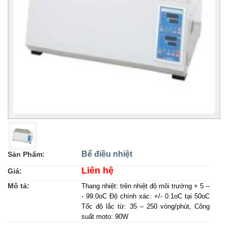
Bể điều nhiệt
Sản Phẩm:
Liên hệ
Giá:
Mô tả:
Thang nhiệt: trên nhiệt độ môi trường + 5 --
- 99.0oC Độ chính xác: +/- 0.1oC tại 50oC
Tốc độ lắc từ: 35 – 250 vòng/phút, Công
suất moto: 90W