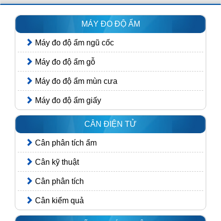
MÁY ĐO ĐỘ ẨM
Máy đo độ ẩm ngũ cốc
Máy đo độ ẩm gỗ
Máy đo độ ẩm mùn cưa
Máy đo độ ẩm giấy
CÂN ĐIỆN TỬ
Cân phân tích ẩm
Cân kỹ thuật
Cân phân tích
Cân kiểm quả