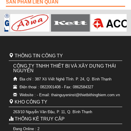
SẢN PHẨM LIÊN QUAN
THÔNG TIN CÔNG TY
CÔNG TY TNHH THIẾT BỊ VÀ XÂY DỰNG THÁI
NGUYỄN
Địa chỉ : 387 Xô Viết Nghệ Tĩnh. P. 24, Q. Bình Thạnh
Điện thoại : 0822001408 - Fax: 0862584327
Website : - Email: thainguyeninst@thietbithinghiem.com.vn
KHO CÔNG TY
263/10 Nguyễn Văn Đậu, P. 11, Q. Bình Thạnh
THỐNG KÊ TRUY CẬP
Đang Online : 2