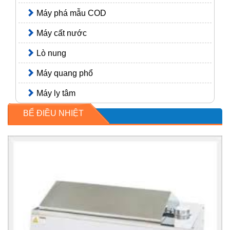
Máy phá mẫu COD
Máy cất nước
Lò nung
Máy quang phổ
Máy ly tâm
BỂ ĐIỀU NHIỆT