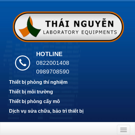
HOTLINE
0822001408
0989708590
Thiết bị phòng thí nghiệm
Thiết bị môi trường
Thiết bị phòng cấy mô
Dịch vụ sửa chữa, bảo trì thiết bị
Togg
navig